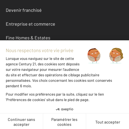
Devenir franchisé
Entreprise et commerce
Fine Homes & Estates
À propos
International
Nous contacter
Mentions légales & CGU et Barèmes d'honoraires
Données personnelles
Gestionnaire des cookies
Créer une alerte