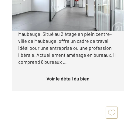
275 600 €
En bref : Appartement de 189 m² à vendre à
Maubeuge. Situé au 2 étage en plein centre-
ville de Maubeuge, offre un cadre de travail
idéal pour une entreprise ou une profession
libérale. Actuellement aménagé en bureaux, il
comprend 8 bureaux ...
Voir le détail du bien