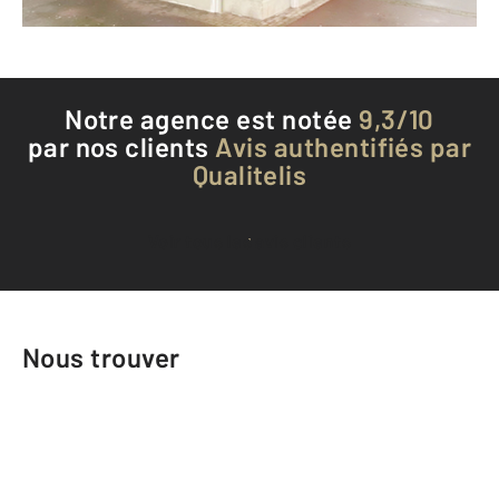
Téléphoner à l'agence
Notre agence est notée
9,3/10
par nos clients
Avis authentifiés par
Qualitelis
Voir tous les avis clients
Nous trouver