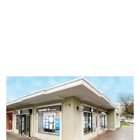
CENTURY 21 Art-Immo
19 Place des Arts
MAUBEUGE - 59600
Envoyer un message