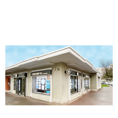
CENTURY 21 Art-Immo
19 Place des Arts
MAUBEUGE - 59600
Envoyer un message
Téléphoner à l'agence