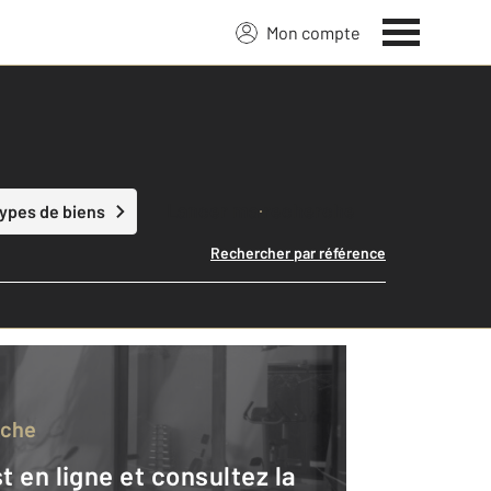
Mon compte
Lancer ma recherche
types de biens
Rechercher par référence
rche