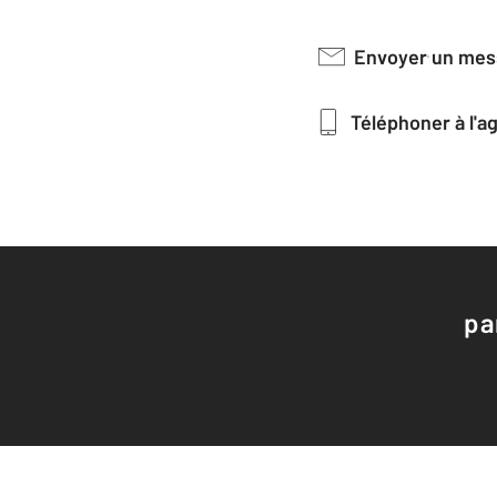
Envoyer un me
Téléphoner à l'
pa