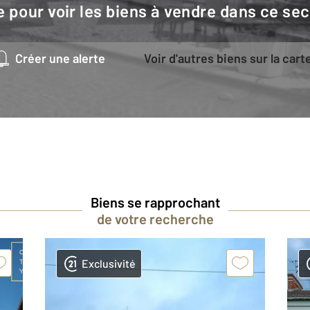
e pour voir les biens à vendre dans ce sec
Créer une alerte
Voir d'autres biens sur la cart
Biens se rapprochant
de votre recherche
Exclusivité