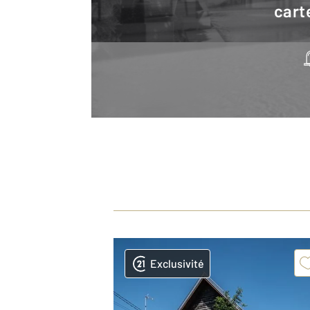
cart
Exclusivité