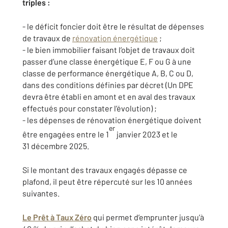
triples :
- le déficit foncier doit être le résultat de dépenses
de travaux de
rénovation énergétique
;
- le bien immobilier faisant l’objet de travaux doit
passer d’une classe énergétique E, F ou G à une
classe de performance énergétique A, B, C ou D,
dans des conditions définies par décret (Un DPE
devra être établi en amont et en aval des travaux
effectués pour constater l’évolution) ;
- les dépenses de rénovation énergétique doivent
er
être engagées entre le 1
janvier 2023 et le
31 décembre 2025.
Si le montant des travaux engagés dépasse ce
plafond, il peut être répercuté sur les 10 années
suivantes.
Le Prêt à Taux Zéro
qui permet d’emprunter jusqu’à