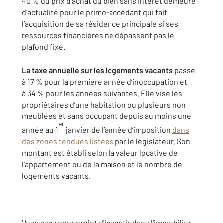
40 % du prix d’achat du bien sans intérêt demeure
d’actualité pour le primo-accédant qui fait
l’acquisition de sa résidence principale si ses
ressources financières ne dépassent pas le
plafond fixé.
La taxe annuelle sur les logements vacants
passe
à 17 % pour la première année d’inoccupation et
à 34 % pour les années suivantes. Elle vise les
propriétaires d’une habitation ou plusieurs non
meublées et sans occupant depuis au moins une
er
année au 1
janvier de l’année d’imposition
dans
des zones tendues listées
par le législateur. Son
montant est établi selon la valeur locative de
l’appartement ou de la maison et le nombre de
logements vacants.
Vous avez pour projet d'investir dans l'immobilier