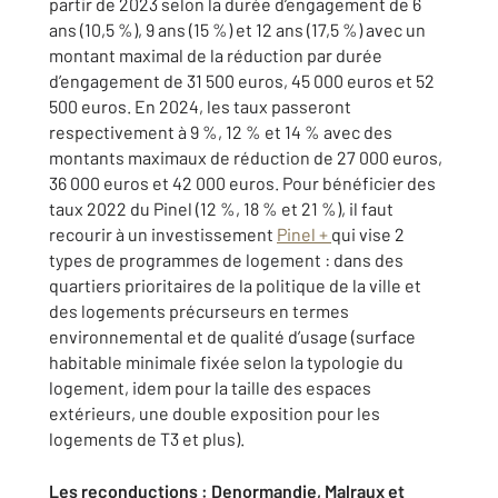
partir de 2023 selon la durée d’engagement de 6
ans (10,5 %), 9 ans (15 %) et 12 ans (17,5 %) avec un
montant maximal de la réduction par durée
d’engagement de 31 500 euros, 45 000 euros et 52
500 euros. En 2024, les taux passeront
respectivement à 9 %, 12 % et 14 % avec des
montants maximaux de réduction de 27 000 euros,
36 000 euros et 42 000 euros. Pour bénéficier des
taux 2022 du Pinel (12 %, 18 % et 21 %), il faut
recourir à un investissement
Pinel +
qui vise 2
types de programmes de logement : dans des
quartiers prioritaires de la politique de la ville et
des logements précurseurs en termes
environnemental et de qualité d’usage (surface
habitable minimale fixée selon la typologie du
logement, idem pour la taille des espaces
extérieurs, une double exposition pour les
logements de T3 et plus).
Les reconductions : Denormandie, Malraux et