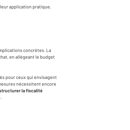
leur application pratique,
mplications concrètes. La
chat, en allégeant le budget
tés pour ceux qui envisagent
es mesures nécessitent encore
 structurer la fiscalité
.