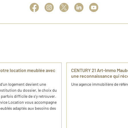
otre location meublée avec
CENTURY 21 Art-Immo Maube
une reconnaissance qui réc
e d'un logement devient une
Une agence immobilière de référ
stitution du dossier, le choix du
arfois difficile de s'y retrouver.
rvice Location vous accompagne
meublés adaptés aux besoins des