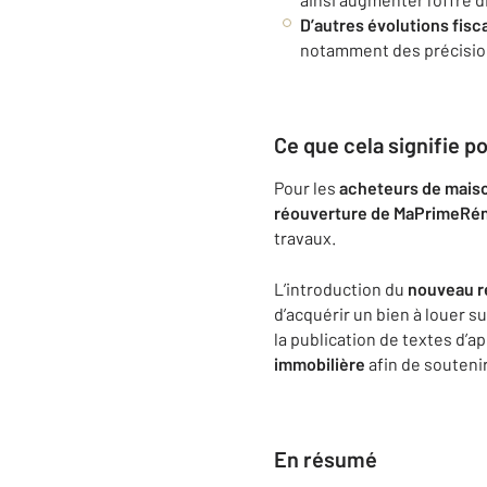
D’autres évolutions fisc
notamment des précisions
Ce que cela signifie p
Pour les
acheteurs de mais
réouverture de MaPrimeRé
travaux.
L’introduction du
nouveau ré
d’acquérir un bien à louer s
la publication de textes d’a
immobilière
afin de soutenir
En résumé