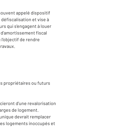
 souvent appelé dispositif
défiscalisation et vise à
eurs qui s’engagent à louer
 d’amortissement fiscal
l’objectif de rendre
travaux.
s propriétaires ou futurs
cieront d’une revalorisation
charges de logement.
e unique devrait remplacer
é des logements inoccupés et