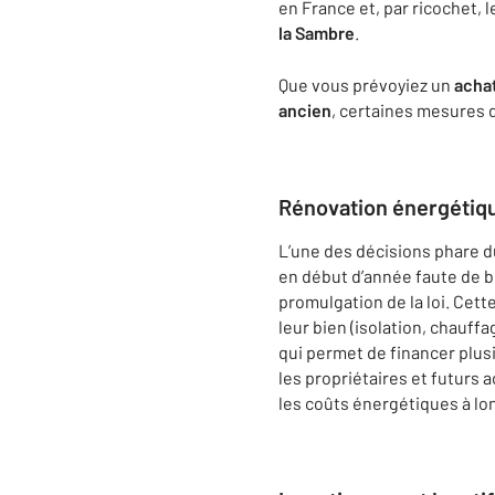
en France et, par ricochet, 
la Sambre
.
Que vous prévoyiez un
achat
ancien
, certaines mesures
Rénovation énergétiq
L’une des décisions phare d
en début d’année faute de bu
promulgation de la loi. Cet
leur bien (isolation, chauf
qui permet de financer plus
les propriétaires et futurs
les coûts énergétiques à lo