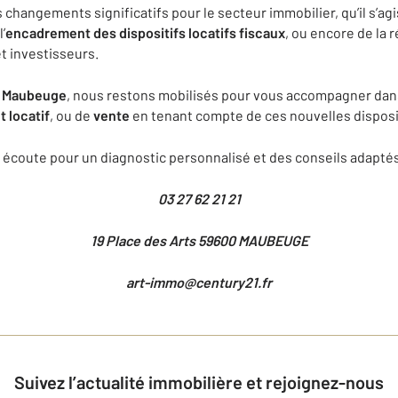
hangements significatifs pour le secteur immobilier, qu’il s’agi
l’
encadrement des dispositifs locatifs fiscaux
, ou encore de la 
t investisseurs.
o Maubeuge
, nous restons mobilisés pour vous accompagner dans
 locatif
, ou de
vente
en tenant compte de ces nouvelles disposi
 écoute pour un diagnostic personnalisé et des conseils adaptés 
03 27 62 21 21
19 Place des Arts 59600 MAUBEUGE
art-immo@century21.fr
Suivez l’actualité immobilière et rejoignez-nous