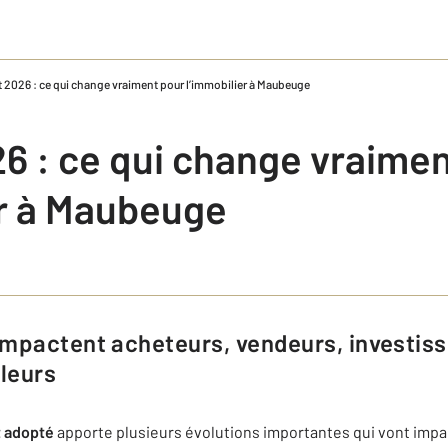
 2026 : ce qui change vraiment pour l’immobilier à Maubeuge
6 : ce qui change vraimen
er à Maubeuge
lleurs
 adopté
apporte plusieurs évolutions importantes qui vont impa