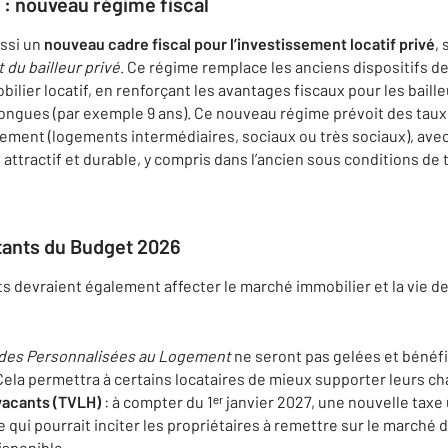
 : nouveau régime fiscal
ussi un
nouveau cadre fiscal pour l’investissement locatif privé
,
t du bailleur privé
. Ce régime remplace les anciens dispositifs de 
obilier locatif, en renforçant les avantages fiscaux pour les baill
longues (par exemple 9 ans). Ce nouveau régime prévoit des taux
ement (logements intermédiaires, sociaux ou très sociaux), avec 
 attractif et durable, y compris dans l’ancien sous conditions de 
tants du Budget 2026
s devraient également affecter le marché immobilier et la vie de
des Personnalisées au Logement
ne seront pas gelées et bénéfi
. Cela permettra à certains locataires de mieux supporter leurs 
vacants (TVLH)
: à compter du 1ᵉʳ janvier 2027, une nouvelle tax
ce qui pourrait inciter les propriétaires à remettre sur le march
isponible.