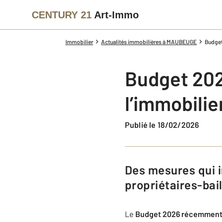
CENTURY 21
Art-Immo
Immobilier
Actualités immobilières à MAUBEUGE
Budget
Budget 202
l’immobili
Publié le 18/02/2026
Des mesures qui impactent acheteurs, vendeurs, investisseurs et
propriétaires-bai
Le
Budget 2026 récemment