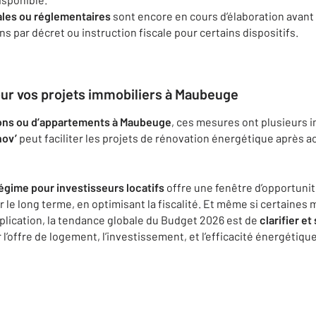
ales ou réglementaires
sont encore en cours d’élaboration avant 
 par décret ou instruction fiscale pour certains dispositifs.
our vos projets immobiliers à Maubeuge
ons ou d’appartements à Maubeuge
, ces mesures ont plusieurs i
nov’
peut faciliter les projets de rénovation énergétique après a
gime pour investisseurs locatifs
offre une fenêtre d’opportuni
ur le long terme, en optimisant la fiscalité. Et même si certain
pplication, la tendance globale du Budget 2026 est de
clarifier et
 l’offre de logement, l’investissement, et l’efficacité énergétique