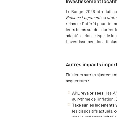
Investissement locatif
Le Budget 2026 introduit a
Relance Logement
ou
statu
relancer l’intérêt pour l’imm
leurs biens sur des durées 
adaptés selon le type de log
l’investissement locatif plus
Autres impacts impor
Plusieurs autres ajustement
acquéreurs :
APL revalorisées
: les
Ai
au rythme de l’inflation
Taxe sur les logements 
les dispositifs actuels, 
ainsi augmenter l’offre d