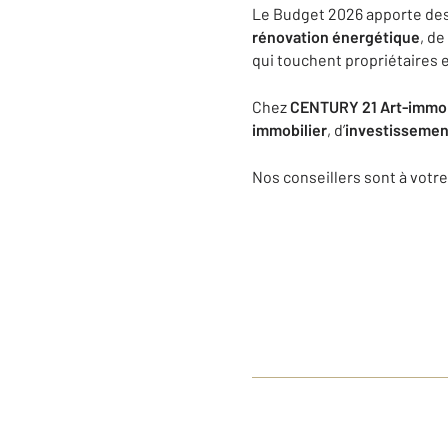
Le Budget 2026 apporte des c
rénovation énergétique
, de 
qui touchent propriétaires e
Chez
CENTURY 21 Art-imm
immobilier
, d’
investissement
Nos conseillers sont à votre