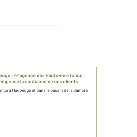
uge : 4ᵉ agence des Hauts-de-France,
ompense la confiance de nos clients
ence à Maubeuge et dans le bassin de la Sambre