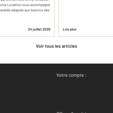
rvice Location vous accompagne
meublés adaptés aux besoins des
24 juillet 2026
Lire plus
Voir tous les articles
Votre compte :
Accéder à mon compte