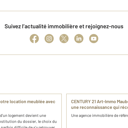
Suivez l’actualité immobilière et rejoignez-nous
otre location meublée avec
CENTURY 21 Art-Immo Maube
une reconnaissance qui réc
e d'un logement devient une
Une agence immobilière de référ
stitution du dossier, le choix du
arfois difficile de s'y retrouver.