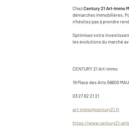
Chez
Century 21 Art-Immo 
démarches immobilières. Pou
n'hésitez pas à prendre ren
Optimisez votre investisse
les évolutions du marché av
CENTURY 21 Art-immo
19 Place des Arts 59600 M
03 27 62 21 21
art-immo@century21.fr
https://www.century21-ar