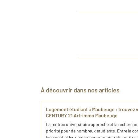
À découvrir dans nos articles
Logement étudiant à Maubeuge : trouvez v
CENTURY 21 Art-immo Maubeuge
La rentrée universitaire approche et la recherch
priorité pour de nombreux étudiants. Entre la con
logement et les démarches administratives, il est p