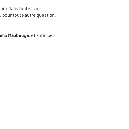
gner dans toutes vos
u pour toute autre question,
Immo Maubeuge
, et anticipez