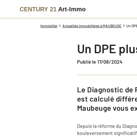
CENTURY 21
Art-Immo
Immobilier
Actualités immobilières à MAUBEUGE
Un DPE 
Un DPE plus
Publié le 17/08/2024
Le Diagnostic de Performance Energétique des logements de petite taille
est calculé diffé
Maubeuge vous exp
Depuis la réforme du Diagno
bouleversement significatif