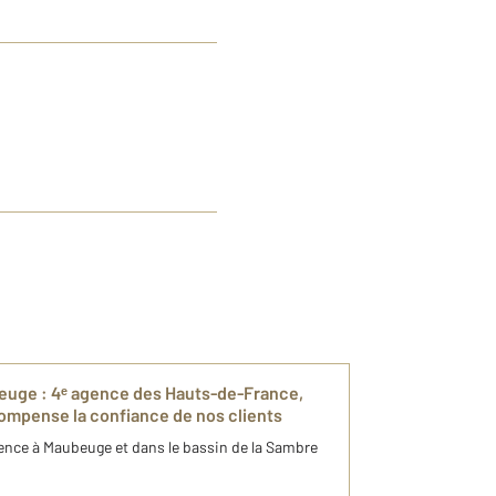
uge : 4ᵉ agence des Hauts-de-France,
ompense la confiance de nos clients
ence à Maubeuge et dans le bassin de la Sambre