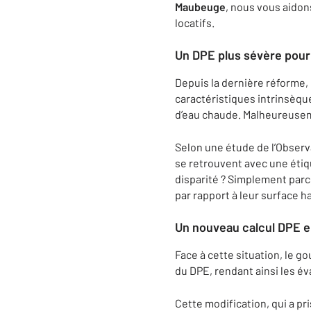
Maubeuge
, nous vous aido
locatifs.
Un DPE plus sévère pour 
Depuis la dernière réforme,
caractéristiques intrinsèque
d’eau chaude. Malheureuseme
Selon une étude de l’Observ
se retrouvent avec une étiq
disparité ? Simplement par
par rapport à leur surface 
Un nouveau calcul DPE e
Face à cette situation, le g
du DPE, rendant ainsi les év
Cette modification, qui a pri