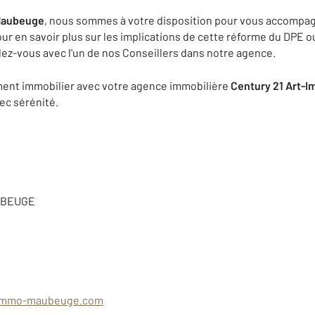
Maubeuge
, nous sommes à votre disposition pour vous accompa
r en savoir plus sur les implications de cette réforme du DPE o
dez-vous avec l'un de nos Conseillers dans notre agence.
ment immobilier avec votre agence immobilière
Century 21 Art-
ec sérénité.
AUBEUGE
timmo-maubeuge.com