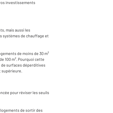
 vos investissements
s, mais aussi les
les systèmes de chauffage et
 logements de moins de 30 m²
de 100 m². Pourquoi cette
 de surfaces déperditives
t supérieure.
oncée pour réviser les seuils
ts logements de sortir des