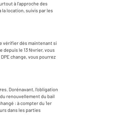
surtout à l’approche des
la location, suivis par les
e vérifier dès maintenant si
 depuis le 13 février, vous
tre DPE change, vous pourrez
res. Dorénavant, l’obligation
 du renouvellement du bail
nchangé : à compter du 1er
ours dans les parties