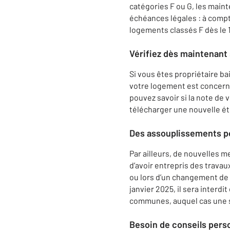
catégories F ou G, les mainte
échéances légales : à compte
logements classés F dès le 1
Vérifiez dès maintenant
Si vous êtes propriétaire ba
votre logement est concerné
pouvez savoir si la note de v
télécharger une nouvelle ét
Des assouplissements po
Par ailleurs, de nouvelles m
d’avoir entrepris des trava
ou lors d’un changement de l
janvier 2025, il sera interd
communes, auquel cas une s
Besoin de conseils pers