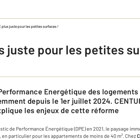
plus juste pour les petites surfaces !
 juste pour les petites su
remment depuis le 1er juillet 2024. CENT
lique les enjeux de cette réforme
stic de Performance Énergétique (DPE) en 2021, le paysage immo
, en particulier pour les appartements de moins de 40 m². Chez
C