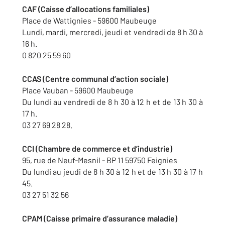
CAF (Caisse d’allocations familiales)
Place de Wattignies - 59600 Maubeuge
Lundi, mardi, mercredi, jeudi et vendredi de 8 h 30 à
16 h.
0 820 25 59 60
CCAS (Centre communal d’action sociale)
Place Vauban - 59600 Maubeuge
Du lundi au vendredi de 8 h 30 à 12 h et de 13 h 30 à
17 h.
03 27 69 28 28.
CCI (Chambre de commerce et d’industrie)
95, rue de Neuf-Mesnil - BP 11 59750 Feignies
Du lundi au jeudi de 8 h 30 à 12 h et de 13 h 30 à 17 h
45.
03 27 51 32 56
CPAM (Caisse primaire d’assurance maladie)