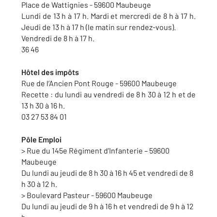
Place de Wattignies - 59600 Maubeuge
Lundi de 13 h à 17 h. Mardi et mercredi de 8 h à 17 h.
Jeudi de 13 h à 17 h (le matin sur rendez-vous).
Vendredi de 8 h à 17 h.
36 46
Hôtel des impôts
Rue de l’Ancien Pont Rouge - 59600 Maubeuge
Recette : du lundi au vendredi de 8 h 30 à 12 h et de
13 h 30 à 16 h.
03 27 53 84 01
Pôle Emploi
> Rue du 145e Régiment d’Infanterie – 59600
Maubeuge
Du lundi au jeudi de 8 h 30 à 16 h 45 et vendredi de 8
h 30 à 12 h.
> Boulevard Pasteur - 59600 Maubeuge
Du lundi au jeudi de 9 h à 16 h et vendredi de 9 h à 12