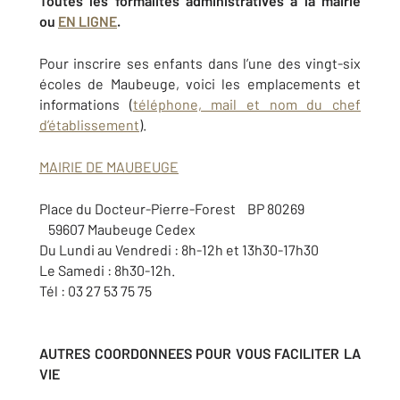
Toutes les formalités administratives à la mairie
ou
EN LIGNE
.
Pour inscrire ses enfants dans l’une des vingt-six
écoles de Maubeuge, voici les emplacements et
informations (
téléphone, mail et nom du chef
d’établissement
).
MAIRIE DE MAUBEUGE
Place du Docteur-Pierre-Forest BP 80269
59607 Maubeuge Cedex
Du Lundi au Vendredi : 8h-12h et 13h30-17h30
Le Samedi : 8h30-12h.
Tél : 03 27 53 75 75
AUTRES COORDONNEES POUR VOUS FACILITER LA
VIE